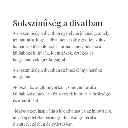
Sokszínűség a divatban
A sokszínűség a divatban egy olyan jelenség, amely
azt mutatja, hogy a divat nem csak egyetlen stílus,
hanem sokféle kifejezési forma, amely tükrözi a
különböző kultúrák, identitások, értékek és
hagyományok gazdagságát.
A sokszínűség a divatban számos előnyt hordoz
magában.
-Először is, segít megőrizni és megmutatni a
különböző népek és közösségek kulturális örökségét
és identitását.
-Másodszor, inspirálja a kreativitást és az innovációt,
mivel új ötleteket és megoldásokat generál a
divattervezésben és gyártásban.