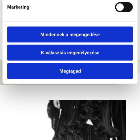
Hazai divatmárkák: Medence re+concept, Sharolta,
Marketing
Plastenka, Cirrhopp stb.
Külföldi divatmárkák: Patagónia, Stella McCartney,
Eileen Fisher stb.
Mindennek a megengedése
Kiválasztás engedélyezése
Megtagad